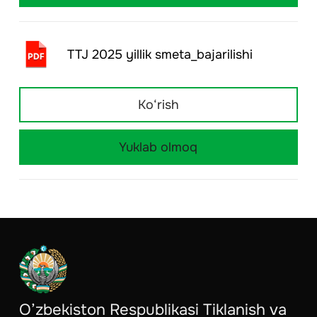
TTJ 2025 yillik smeta_bajarilishi
Ko‘rish
Yuklab olmoq
O’zbekiston Respublikasi Tiklanish va